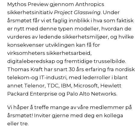
Mythos Preview gjennom Anthropics
sikkerhetsinitiativ
Project Glasswing
. Under
årsmøtet får vi et faglig innblikk i hva som faktisk
er nytt med denne typen modeller, hvordan de
vurderes av ledende sikkerhetsmiljøer, og hvilke
konsekvenser utviklingen kan få for
virksomheters sikkerhetsarbeid,
digitaleberedskap og fremtidige trusselbilde.
Thomas Kraft har snart 30 års erfaring fra nordisk
telekom-og IT-industri, med lederroller i blant
annet Telenor, TDC, IBM, Microsoft, Hewlett
Packard Enterprise og Palo Alto Networks.
Vi håper å treffe mange av våre medlemmer på
årsmøtet! Inviter gjerne med deg en kollega
eller tre.