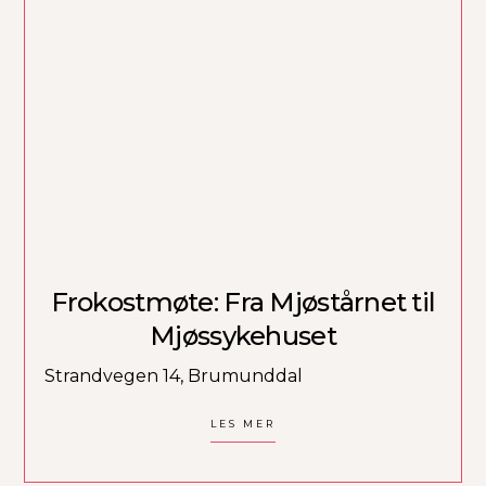
Frokostmøte: Fra Mjøstårnet til
Mjøssykehuset
Strandvegen 14, Brumunddal
LES MER