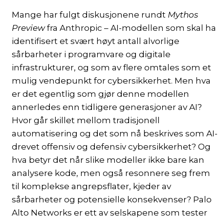
Mange har fulgt diskusjonene rundt
Mythos
Preview
fra Anthropic – AI-modellen som skal ha
identifisert et svært høyt antall alvorlige
sårbarheter i programvare og digitale
infrastrukturer, og som av flere omtales som et
mulig vendepunkt for cybersikkerhet. Men hva
er det egentlig som gjør denne modellen
annerledes enn tidligere generasjoner av AI?
Hvor går skillet mellom tradisjonell
automatisering og det som nå beskrives som AI-
drevet offensiv og defensiv cybersikkerhet? Og
hva betyr det når slike modeller ikke bare kan
analysere kode, men også resonnere seg frem
til komplekse angrepsflater, kjeder av
sårbarheter og potensielle konsekvenser? Palo
Alto Networks er ett av selskapene som tester