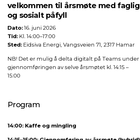
velkommen til årsmøte med faglig
og sosialt påfyll
Dato:
16. juni 2026
Tid:
Kl. 14:00–17:00
Sted:
Eidsiva Energi, Vangsveien 71, 2317 Hamar
NB! Det er mulig å delta digitalt på Teams under
gjennomføringen av selve årsmøtet kl. 14:15 –
15:00
Program
14:00: Kaffe og mingling
14:15–15:00: Gjennomføring av årsmøte (hybrid)