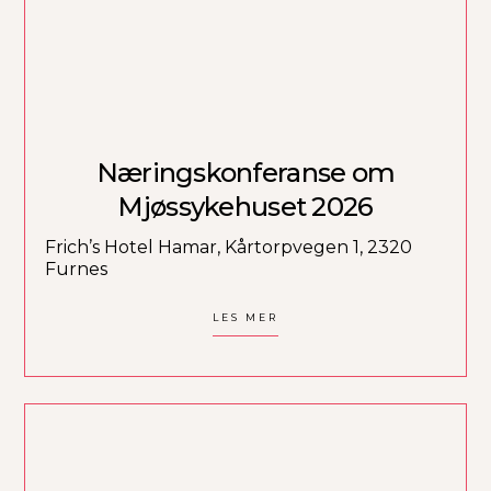
Næringskonferanse om
Mjøssykehuset 2026
Frich’s Hotel Hamar, Kårtorpvegen 1, 2320
Furnes
LES MER